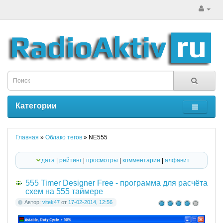
Категории
Главная
»
Облако тегов
» NE555
дата
|
рейтинг
|
просмотры
|
комментарии
|
алфавит
555 Timer Designer Free - программа для расчёта
схем на 555 таймере
Автор:
vitek47
от
17-02-2014, 12:56