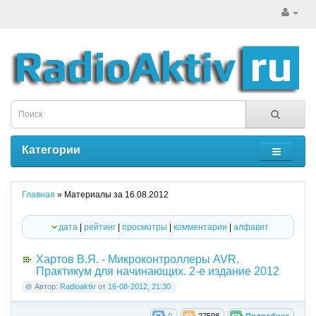
Категории
Главная
» Материалы за 16.08.2012
дата
|
рейтинг
|
просмотры
|
комментарии
|
алфавит
Хартов В.Я. - Микроконтроллеры AVR.
Практикум для начинающих. 2-е издание 2012
Автор:
Radioaktiv
от
16-08-2012, 21:30
0
27598
Подробнее