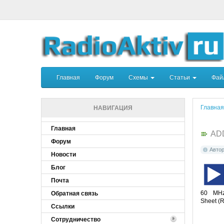
Главная
Форум
Схемы
Статьи
Фа
Главная
НАВИГАЦИЯ
Главная
AD
Форум
Авто
Новости
Блог
Почта
60 MHz
Обратная связь
Sheet (
Ссылки
Сотрудничество