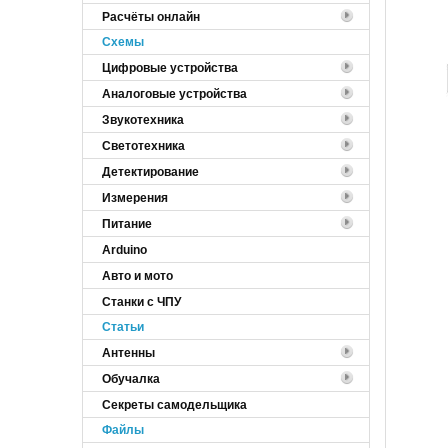
Расчёты онлайн
Cхемы
Цифровые устройства
Аналоговые устройства
Звукотехника
Светотехника
Детектирование
Измерения
Питание
Arduino
Авто и мото
Станки с ЧПУ
Статьи
Антенны
Обучалка
Секреты самодельщика
Файлы