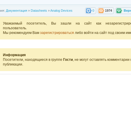
рия:
Документация
»
Datasheets
»
Analog Devices
0
1974
Вер
Уважаемый посетитель, Вы зашли на сайт как незарегистрир
пользователь.
Мы рекомендуем Вам
зарегистрироваться
либо войти на сайт под своим им
Информация
Посетители, находящиеся в группе
Гости
, не могут оставлять комментарии 
публикации.