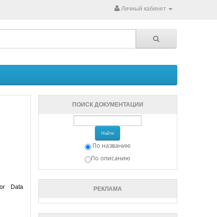
Личный кабинет
ПОИСК ДОКУМЕНТАЦИИ
Найти
По названию
По описанию
or Data
РЕКЛАМА