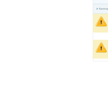
Катего