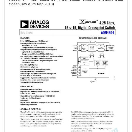
Sheet (Rev A, 29 мар 2013)