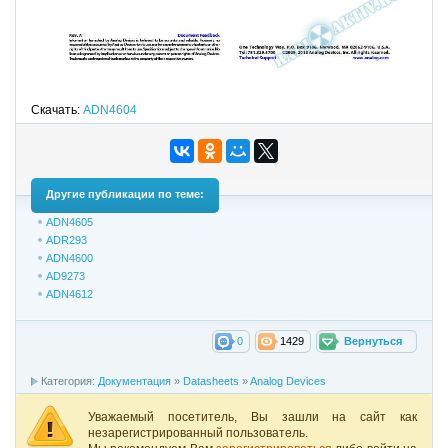
Скачать:
ADN4604
Другие публикации по теме:
ADN4605
ADR293
ADN4600
AD9273
ADN4612
0
1429
Вернуться
Категория:
Документация
»
Datasheets
»
Analog Devices
Уважаемый посетитель, Вы зашли на сайт как
незарегистрированный пользователь.