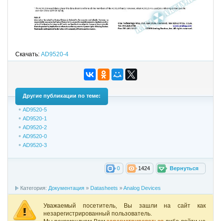
Скачать:
AD9520-4
Другие публикации по теме:
AD9520-5
AD9520-1
AD9520-2
AD9520-0
AD9520-3
0
1424
Вернуться
Категория:
Документация
»
Datasheets
»
Analog Devices
Уважаемый посетитель, Вы зашли на сайт как
незарегистрированный пользователь.