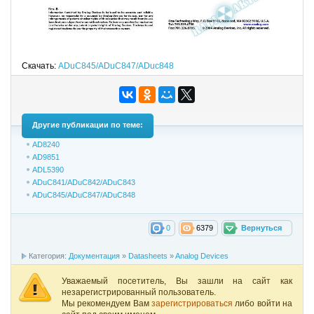
Скачать:
ADuC845/ADuC847/ADuc848
Другие публикации по теме:
AD8240
AD9851
ADL5390
ADuC841/ADuC842/ADuC843
ADuC845/ADuC847/ADuC848
0
6379
Вернуться
Категория:
Документация
»
Datasheets
»
Analog Devices
Уважаемый посетитель, Вы зашли на сайт как
незарегистрированный пользователь.
Мы рекомендуем Вам
зарегистрироваться
либо войти на