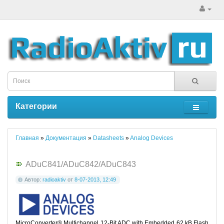
Категории
Главная
»
Документация
»
Datasheets
»
Analog Devices
ADuC841/ADuC842/ADuC843
Автор:
radioaktiv
от
8-07-2013, 12:49
MicroConverter® Multichannel 12-Bit ADC with Embedded 62 kB Flash