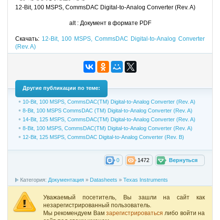
12-Bit, 100 MSPS, CommsDAC
Digital-to-Analog Converter (Rev. A)
alt :
Документ в формате PDF
Скачать:
12-Bit, 100 MSPS, CommsDAC
Digital-to-Analog Converter
(Rev. A)
Другие публикации по теме:
10-Bit, 100 MSPS, CommsDAC(TM) Digital-to-Analog Converter (Rev. A)
8-Bit, 100 MSPS CommsDAC (TM) Digital-to-Analog Converter (Rev. A)
14-Bit, 125 MSPS, CommsDAC(TM) Digital-to-Analog Converter (Rev. A)
8-Bit, 100 MSPS, CommsDAC(TM) Digital-to-Analog Converter (Rev. A)
12-Bit, 125 MSPS, CommsDAC Digital-to-Analog Converter (Rev. B)
0
1472
Вернуться
Категория:
Документация
»
Datasheets
»
Texas Instruments
Уважаемый посетитель, Вы зашли на сайт как
незарегистрированный пользователь.
Мы рекомендуем Вам
зарегистрироваться
либо войти на