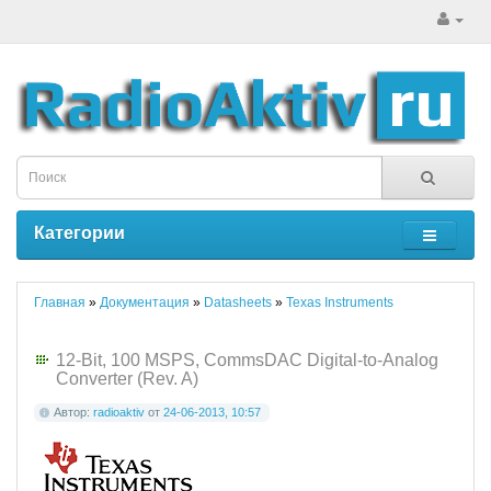
Категории
Главная
»
Документация
»
Datasheets
»
Texas Instruments
12-Bit, 100 MSPS, CommsDAC Digital-to-Analog
Converter (Rev. A)
Автор:
radioaktiv
от
24-06-2013, 10:57