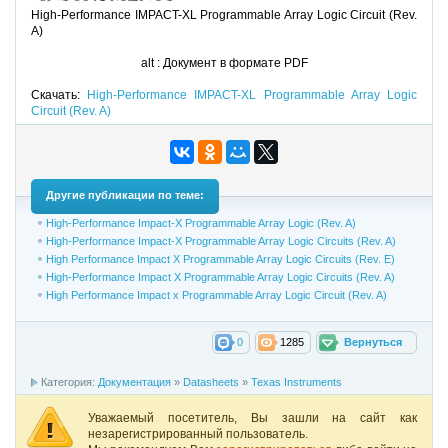
High-Performance IMPACT-XL
Programmable Array Logic Circuit (Rev.
A)
alt :
Документ в формате PDF
Скачать:
High-Performance IMPACT-XL
Programmable Array Logic
Circuit (Rev. A)
Другие публикации по теме:
High-Performance Impact-X Programmable Array Logic (Rev. A)
High-Performance Impact-X Programmable Array Logic Circuits (Rev. A)
High Performance Impact X Programmable Array Logic Circuits (Rev. E)
High-Performance Impact X Programmable Array Logic Circuits (Rev. A)
High Performance Impact x Programmable Array Logic Circuit (Rev. A)
0
1285
Вернуться
Категория:
Документация
»
Datasheets
»
Texas Instruments
Уважаемый посетитель, Вы зашли на сайт как
незарегистрированный пользователь.