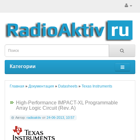
Категории
Главная
»
Документация
»
Datasheets
»
Texas Instruments
High-Performance IMPACT-XL Programmable
Array Logic Circuit (Rev. A)
Автор:
radioaktiv
от
24-06-2013, 10:57