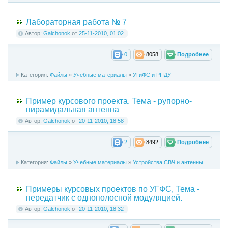
Лабораторная работа № 7
Автор:
Galchonok
от
25-11-2010, 01:02
0
8058
Подробнее
Категория:
Файлы
»
Учебные материалы
»
УГиФС и РПДУ
Пример курсового проекта. Тема - рупорно-
пирамидальная антенна
Автор:
Galchonok
от
20-11-2010, 18:58
2
8492
Подробнее
Категория:
Файлы
»
Учебные материалы
»
Устройства СВЧ и антенны
Примеры курсовых проектов по УГФС, Тема -
передатчик с однополосной модуляцией.
Автор:
Galchonok
от
20-11-2010, 18:32