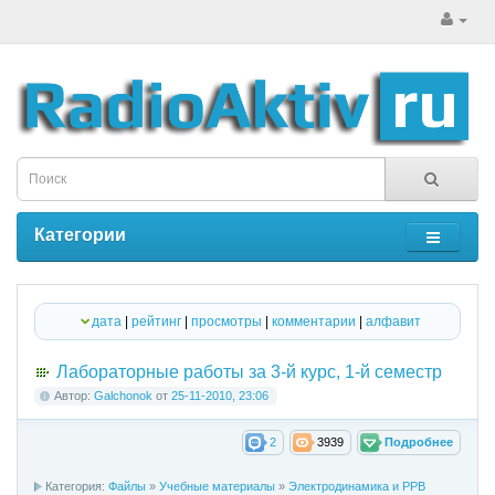
Категории
дата
|
рейтинг
|
просмотры
|
комментарии
|
алфавит
Лабораторные работы за 3-й курс, 1-й семестр
Автор:
Galchonok
от
25-11-2010, 23:06
2
3939
Подробнее
Категория:
Файлы
»
Учебные материалы
»
Электродинамика и РРВ