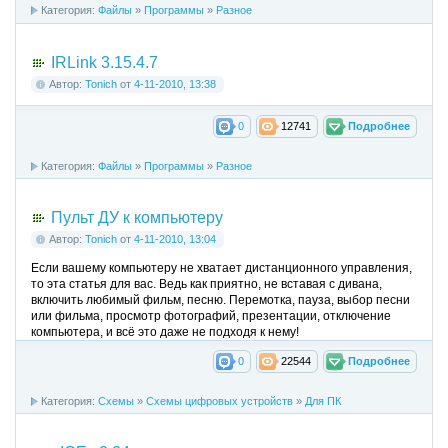
Категория:
Файлы
»
Программы
»
Разное
IRLink 3.15.4.7
Автор:
Tonich
от
4-11-2010, 13:38
0
12741
Подробнее
Категория:
Файлы
»
Программы
»
Разное
Пульт ДУ к компьютеру
Автор:
Tonich
от
4-11-2010, 13:04
Если вашему компьютеру не хватает дистанционного управления,
то эта статья для вас. Ведь как приятно, не вставая с дивана,
включить любимый фильм, песню. Перемотка, пауза, выбор песни
или фильма, просмотр фотографий, презентации, отключение
компьютера, и всё это даже не подходя к нему!
0
22544
Подробнее
Категория:
Схемы
»
Схемы цифровых устройств
»
Для ПК