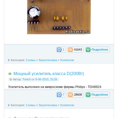
1
41643
Подробнее
Категория:
Схемы
»
Звукотехника
»
Усилители
Мощный усилитель класса D(200Вт)
Автор:
Tonich
от
9-06-2010, 10:26
Усилитель выполнен на микросхеме фирмы Philips - TDA8924
7
28608
Подробнее
Категория:
Схемы
»
Звукотехника
»
Усилители