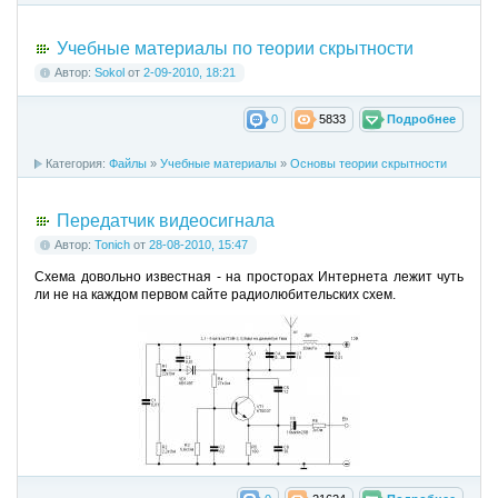
Учебные материалы по теории скрытности
Автор:
Sokol
от
2-09-2010, 18:21
0
5833
Подробнее
Категория:
Файлы
»
Учебные материалы
»
Основы теории скрытности
Передатчик видеосигнала
Автор:
Tonich
от
28-08-2010, 15:47
Схема довольно известная - на просторах Интернета лежит чуть
ли не на каждом первом сайте радиолюбительских схем.