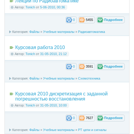
Лекции по Радиоавтоматике
Автор:
Tonich
от
5-06-2010, 00:36
0
5455
Подробнее
Категория:
Файлы
»
Учебные материалы
»
Радиоавтоматика
Курсовая работа 2010
Автор:
Tonich
от
31-05-2010, 21:12
0
3591
Подробнее
Категория:
Файлы
»
Учебные материалы
»
Схемотехника
Курсовая 2010 дискретизация с заданной
погрешностью восстановления
Автор:
Tonich
от
31-05-2010, 10:00
0
7627
Подробнее
Категория:
Файлы
»
Учебные материалы
»
РТ цепи и сигналы