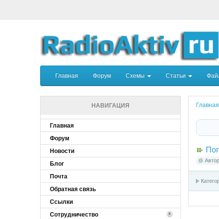
Главная
Форум
Схемы
Статьи
Фа
Главная
НАВИГАЦИЯ
Главная
Форум
Поп
Новости
Авто
Блог
Почта
Катего
Обратная связь
Ссылки
Сотрудничество