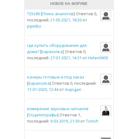
НОВОЕ НА ФОРУМЕ
T25s80
[
Поиск аналогов
] Ответов 0,
последний:
21-05-2021, 18:26
от
pipetko
где купить оборудование для
дома?
[
Барахолка
] Ответов 0,
последний:
27-01-2021, 14:31
от
Helen0409
качеры готовые и под заказ
[
Барахолка
] Ответов 0, последний:
11-01-2020, 12:44
от
majogari
измерение звуковых сигналов
[
Осциллографы
] Ответов 1,
последний:
9-03-2019, 21:39
от
Tonich