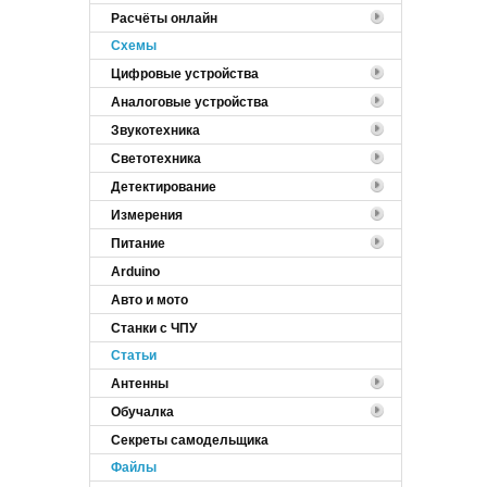
Расчёты онлайн
Cхемы
Цифровые устройства
Аналоговые устройства
Звукотехника
Светотехника
Детектирование
Измерения
Питание
Arduino
Авто и мото
Станки с ЧПУ
Статьи
Антенны
Обучалка
Секреты самодельщика
Файлы