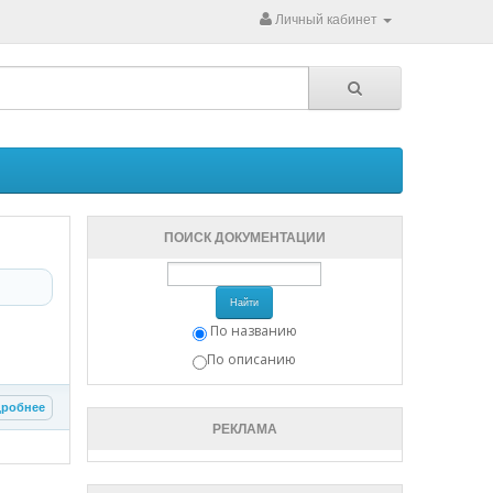
Личный кабинет
ПОИСК ДОКУМЕНТАЦИИ
Найти
По названию
По описанию
робнее
РЕКЛАМА