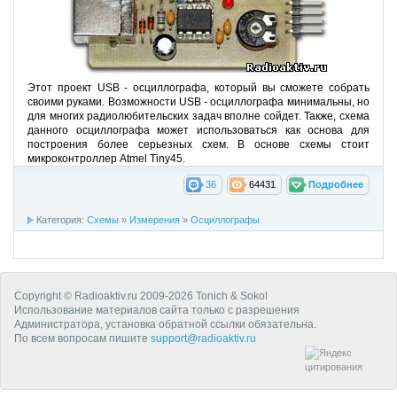
Этот проект USB - осциллографа, который вы сможете собрать
своими руками. Возможности USB - осциллографа минимальны, но
для многих радиолюбительских задач вполне сойдет. Также, схема
данного осциллографа может использоваться как основа для
построения более серьезных схем. В основе схемы стоит
микроконтроллер Atmel Tiny45.
36
64431
Подробнее
Категория:
Схемы
»
Измерения
»
Осциллографы
Copyright © Radioaktiv.ru 2009-2026 Tonich & Sokol
Использование материалов сайта только с разрешения
Администратора, установка обратной ссылки обязательна.
По всем вопросам пишите
support@radioaktiv.ru