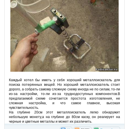
Каждый хотел бы иметь у себя хороший металлоискатель для
поиска потерянных вещей. Но хороший металлоискатель стоит
дорого, а собрать самому сложную схему иногда не по силам, то-ли
из-за настройки, то-ли из-за труднодоступных компонентов.В
предлагаемой схеме сочетается простота изготовления, не
сложная настройка, и что самое главное, высокая
чувствительность.
На глубине 20см этот металлоискатель легко обнаружит
небольшую монету,а на глубине до 80см каску, он реагирует на
черные и цветные металлы и может их различить.