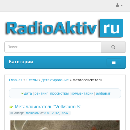
Категории
Главная
»
Схемы
»
Детектирование
» Металлоискатели
дата
|
рейтинг
|
просмотры
|
комментарии
|
алфавит
Металлоискатель "Volksturm S"
Автор:
Radioaktiv
от
8-01-2012, 00:37