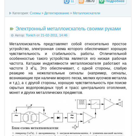
11
78670
Подробнее
Категория:
Схемы
»
Детектирование
»
Металлоискатели
Электронный металлоискатель своими руками
Автор:
Tonich
от
21-02-2011, 14:46
Металлоискатель представляет собой относительно простое
устройство, электронная схема которого обеспечивает хорошую
чувствительность и стабильность работы. Отличительной
особенностью такого устройства является его низкая рабочая
частота. Катушки индуктивности металлоискателя работают на
частоте 3 кГц. Это обеспечивает, с одной стороны, слабую
реакцию на нежелательные сигналы (например, сигналы,
возникающие при наличии мокрого песка, мелких кусочков металла
и т.д.), а с другой стороны, хорошую чувствительность при поиске
скрытых водопроводных труб и трасс центрального отопления,
монет и других металлических предметов.