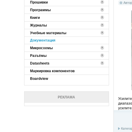
Прошивки
Авто
Программы
Книги
Журналы
Учебные материалы
Документация
Микросхемы
Разъёмы
Datasheets
Маркировка компонентов
Boardview
РЕКЛАМА
Усилите
диапаз
усилите
Катего