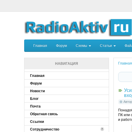
Главная
Форум
Схемы
Статьи
Фа
Главная
НАВИГАЦИЯ
Главная
Форум
Уси
Новости
вхо
Блог
Авто
Почта
Понадоб
Обратная связь
ПК или 
и работ
Ссылки
Сотрудничество