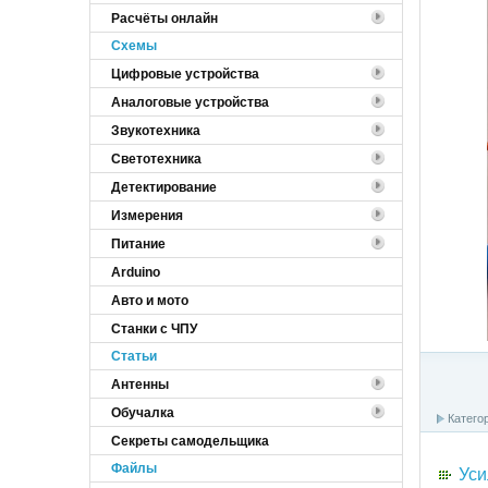
Расчёты онлайн
Cхемы
Цифровые устройства
Аналоговые устройства
Звукотехника
Светотехника
Детектирование
Измерения
Питание
Arduino
Авто и мото
Станки с ЧПУ
Статьи
Антенны
Обучалка
Катего
Секреты самодельщика
Файлы
Уси