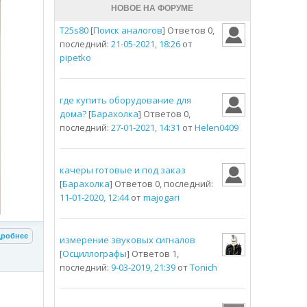
НОВОЕ НА ФОРУМЕ
T25s80
[
Поиск аналогов
] Ответов 0,
последний:
21-05-2021, 18:26
от
pipetko
где купить оборудование для
дома?
[
Барахолка
] Ответов 0,
последний:
27-01-2021, 14:31
от
Helen0409
качеры готовые и под заказ
[
Барахолка
] Ответов 0, последний:
11-01-2020, 12:44
от
majogari
робнее
измерение звуковых сигналов
[
Осциллографы
] Ответов 1,
последний:
9-03-2019, 21:39
от
Tonich