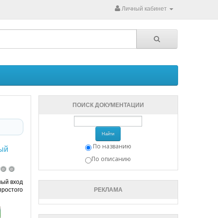
Личный кабинет
ПОИСК ДОКУМЕНТАЦИИ
Найти
По названию
ый
По описанию
ный вход
простого
РЕКЛАМА